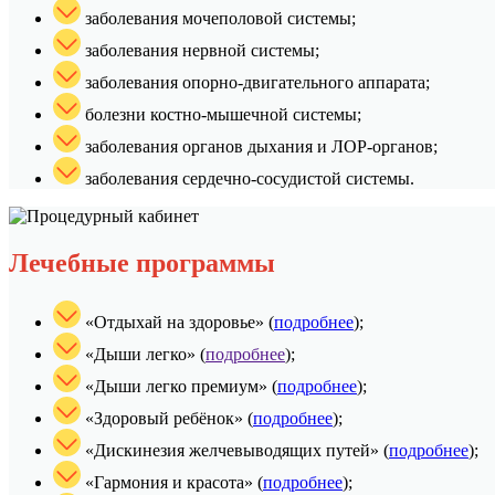
заболевания мочеполовой системы;
заболевания нервной системы;
заболевания опорно-двигательного аппарата;
болезни костно-мышечной системы;
заболевания органов дыхания и ЛОР-органов;
заболевания сердечно-сосудистой системы.
Лечебные программы
«Отдыхай на здоровье» (
подробнее
);
«Дыши легко» (
подробнее
);
«Дыши легко премиум» (
подробнее
);
«Здоровый ребёнок» (
подробнее
);
«Дискинезия желчевыводящих путей» (
подробнее
);
«Гармония и красота» (
подробнее
);