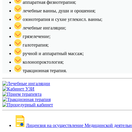
аппаратная физиотерапия;
лечебные ванны, души и орошения;
озонотерапия и сухие углекисл. ванны;
лечебные ингаляции;
грязелечение;
галотерапия;
ручной и аппаратный массаж;
колонопроктология;
тракционная терапия.
Лицензия на осуществление Медицинской деятельн