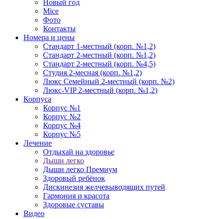
Новый год
Mice
Фото
Контакты
Номера и цены
Стандарт 1-местный (корп. №1,2)
Стандарт 2-местный (корп. №1,2)
Стандарт 2-местный (корп. №4,5)
Студия 2-месная (корп. №1,2)
Люкс Семейный 2-местный (корп. №2)
Люкс-VIP 2-местный (корп. №1,2)
Корпуса
Корпус №1
Корпус №2
Корпус №4
Корпус №5
Лечение
Отдыхай на здоровье
Дыши легко
Дыши легко Премиум
Здоровый ребёнок
Дискинезия желчевыводящих путей
Гармония и красота
Здоровые суставы
Видео