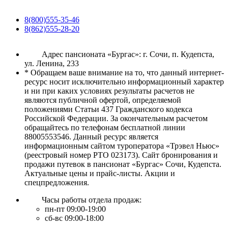
8(800)555-35-46
8(862)555-28-20
Адрес пансионата «Бургас»: г. Сочи, п. Кудепста,
ул. Ленина, 233
* Обращаем ваше внимание на то, что данный интернет-
ресурс носит исключительно информационный характер
и ни при каких условиях результаты расчетов не
являются публичной офертой, определяемой
положениями Статьи 437 Гражданского кодекса
Российской Федерации. За окончательным расчетом
обращайтесь по телефонам бесплатной линии
88005553546. Данный ресурс является
информационным сайтом туроператора «Трэвел Ньюс»
(реестровый номер РТО 023173). Сайт бронирования и
продажи путевок в пансионат «Бургас» Сочи, Кудепста.
Актуальные цены и прайс-листы. Акции и
спецпредложения.
Часы работы отдела продаж:
пн-пт 09:00-19:00
сб-вс 09:00-18:00