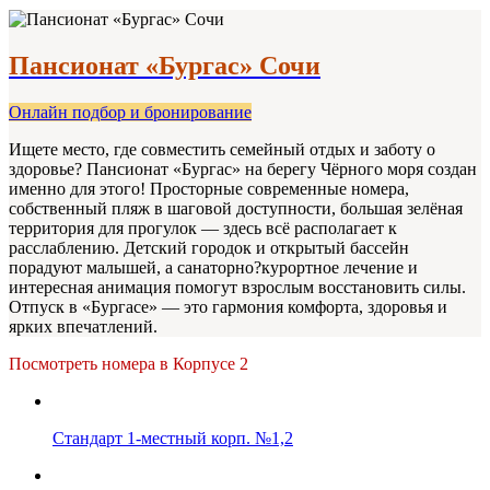
Пансионат «Бургас» Сочи
Онлайн подбор и бронирование
Ищете место, где совместить семейный отдых и заботу о
здоровье? Пансионат «Бургас» на берегу Чёрного моря создан
именно для этого! Просторные современные номера,
собственный пляж в шаговой доступности, большая зелёная
территория для прогулок — здесь всё располагает к
расслаблению. Детский городок и открытый бассейн
порадуют малышей, а санаторно?курортное лечение и
интересная анимация помогут взрослым восстановить силы.
Отпуск в «Бургасе» — это гармония комфорта, здоровья и
ярких впечатлений.
Посмотреть номера в Корпусе 2
Стандарт 1-местный корп. №1,2